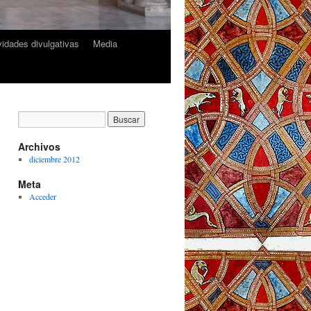
ividades divulgativas
Media
Archivos
diciembre 2012
Meta
Acceder