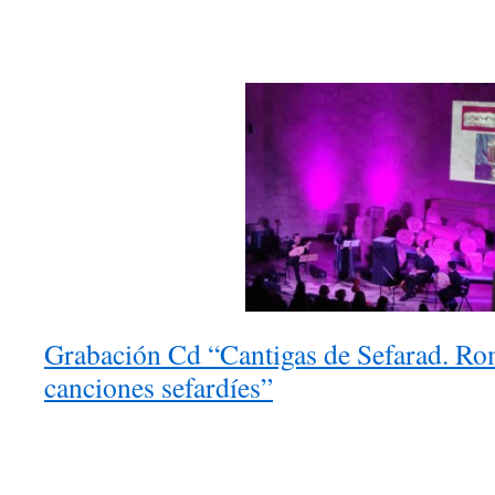
Grabación Cd “Cantigas de Sefarad. Ro
canciones sefardíes”