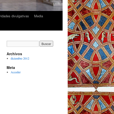
ividades divulgativas
Media
Archivos
diciembre 2012
Meta
Acceder