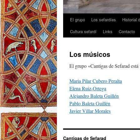
El grupo
Los sefardíes
Historial 
Cultura sefardí
Links
Contacto
Los músicos
El grupo «Cantigas de Sefarad está
Maria Pilar Cubero Peralta
Elena Ruiz-Ortega
Alejandro Baleta Guillén
Pablo Baleta Guillén
Javier Villar Morales
Cantigas de Sefarad