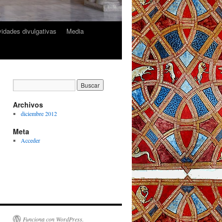
ividades divulgativas
Media
Archivos
diciembre 2012
Meta
Acceder
Funciona con WordPress.