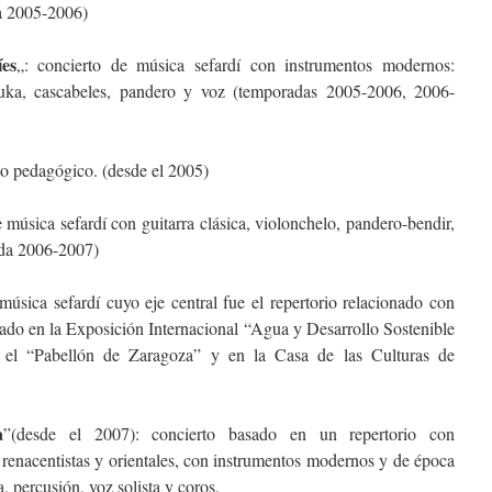
a 2005-2006)
es
„: concierto de música sefardí con instrumentos modernos:
rbuka, cascabeles, pandero y voz (temporadas 2005-2006, 2006-
to pedagógico. (desde el 2005)
e música sefardí con guitarra clásica, violonchelo, pandero-bendir,
ada 2006-2007)
 música sefardí cuyo eje central fue el repertorio relacionado con
tado en la Exposición Internacional “Agua y Desarrollo Sostenible
“Pabellón de Zaragoza” y en la Casa de las Culturas de
a
”(desde el 2007): concierto basado en un repertorio con
 renacentistas y orientales, con instrumentos modernos y de época
, percusión, voz solista y coros.