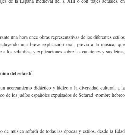
rajes de la España medieval del s. XIII o con trajes actuales, en
ante una hora once obras representativas de los diferentes estilos
ncluyendo una breve explicación oral, previa a la música, que
e a los sefardíes, y explicaciones sobre las canciones y sus letras,
mino del sefardí
„
n acercamiento didáctico y lúdico a la diversidad cultural, a la
rico de los judíos españoles expulsados de Sefarad -nombre hebreo
to de música sefardí de todas las épocas y estilos, desde la Edad