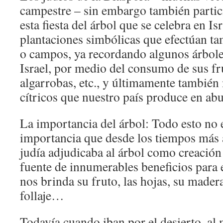
campestre – sin embargo también partic
esta fiesta del árbol que se celebra en Is
plantaciones simbólicas que efectúan ta
o campos, ya recordando algunos árboles
Israel, por medio del consumo de sus fru
algarrobas, etc., y últimamente también 
cítricos que nuestro país produce en ab
La importancia del árbol: Todo esto no e
importancia que desde los tiempos más a
judía adjudicaba al árbol como creació
fuente de innumerables beneficios para
nos brinda su fruto, las hojas, su mader
follaje…
Todavía cuando iban por el desierto, al