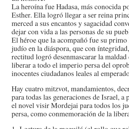
La heroína fue Hadasa, más conocida po
Esther. Ella logró llegar a ser reina prin
merced a sus encantos y sagacidad conv
dejar con vida a las personas de su pueb
El héroe que la acompañó fue su primo 
judío en la diáspora, que con íntegridad
rectitud logró desenmascarar la maldad d
liberar a todo el imperio persa del opr
inocentes ciudadanos leales al emperado
Hay cuatro mitzvot, mandamientos, decr
para todas las generaciones de Israel, a 
el novel visir Mordejai para todos los ju
persa, como conmemoración de la liber
1- Lectura de la meguilá (el rollo que rel