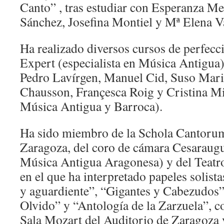
Canto” , tras estudiar con Esperanza Me
Sánchez, Josefina Montiel y Mª Elena Va
Ha realizado diversos cursos de perfec
Expert (especialista en Música Antigua
Pedro Lavírgen, Manuel Cid, Suso Mari
Chausson, Françesca Roig y Cristina Mia
Música Antigua y Barroca).
Ha sido miembro de la Schola Cantorum
Zaragoza, del coro de cámara Cesaraugu
Música Antigua Aragonesa) y del Teatro
en el que ha interpretado papeles solist
y aguardiente”, “Gigantes y Cabezudos”
Olvido” y “Antología de la Zarzuela”, c
Sala Mozart del Auditorio de Zaragoza 