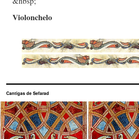
&nbsp;
Violonchelo
Cantigas de Sefarad