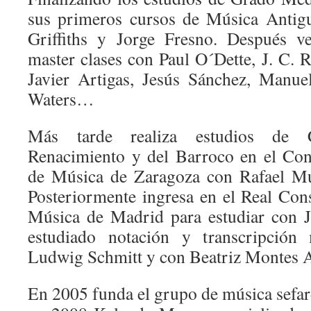
sus primeros cursos de Música Antig
Griffiths y Jorge Fresno. Después v
master clases con Paul O´Dette, J. C. Ri
Javier Artigas, Jesús Sánchez, Manue
Waters…
Más tarde realiza estudios de 
Renacimiento y del Barroco en el Con
de Música de Zaragoza con Rafael Mu
Posteriormente ingresa en el Real Con
Música de Madrid para estudiar con 
estudiado notación y transcripció
Ludwig Schmitt y con Beatriz Montes A
En 2005 funda el grupo de música sefar