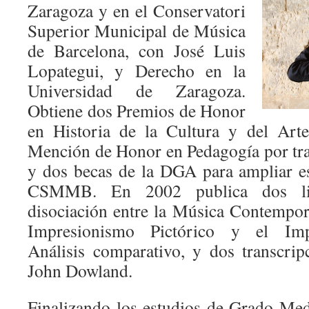
Zaragoza y en el Conservatori
Superior Municipal de Música
de Barcelona, con José Luis
Lopategui, y Derecho en la
Universidad de Zaragoza.
Obtiene dos Premios de Honor
en Historia de la Cultura y del Art
Mención de Honor en Pedagogía por trab
y dos becas de la DGA para ampliar e
CSMMB. En 2002 publica dos li
disociación entre la Música Contempor
Impresionismo Pictórico y el Imp
Análisis comparativo, y dos transcri
John Dowland.
Finalizando los estudios de Grado Medi