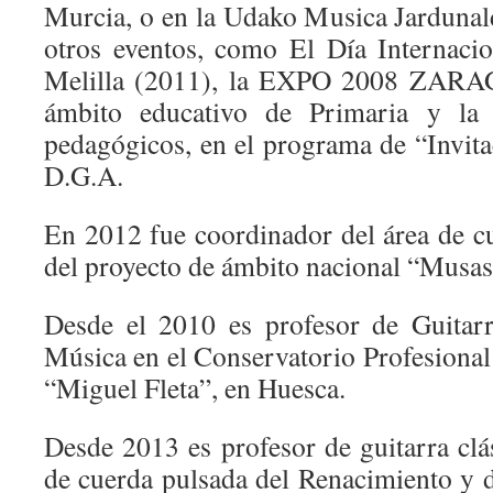
Murcia, o en la Udako Musica Jardunal
otros eventos, como El Día Internaci
Melilla (2011), la EXPO 2008 ZARA
ámbito educativo de Primaria y la
pedagógicos, en el programa de “Invitac
D.G.A.
En 2012 fue coordinador del área de cu
del proyecto de ámbito nacional “Musa
Desde el 2010 es profesor de Guitarr
Música en el Conservatorio Profesion
“Miguel Fleta”, en Huesca.
Desde 2013 es profesor de guitarra clá
de cuerda pulsada del Renacimiento y 