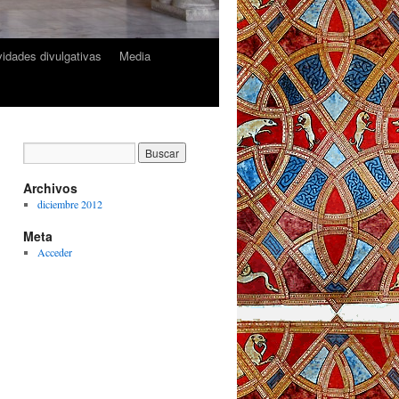
ividades divulgativas
Media
Archivos
diciembre 2012
Meta
Acceder