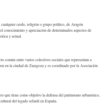
 cualquier credo, religión o grupo político, de Aragón
 el conocimiento y apreciación de determinados aspectos de
órica y actual.
cto común entre varios colectivos sociales que representan a
iven en la ciudad de Zaragoza y es coordinado por la Asociación
ro que tiene como objetivo la defensa del patrimonio urbanístico,
y cultural del legado sefardí en España.